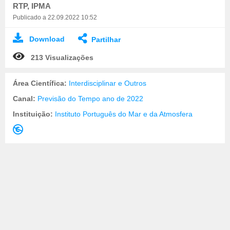
RTP, IPMA
Publicado a 22.09.2022 10:52
Download
Partilhar
213 Visualizações
Área Científica:
Interdisciplinar e Outros
Canal:
Previsão do Tempo ano de 2022
Instituição:
Instituto Português do Mar e da Atmosfera