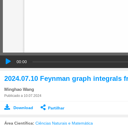
00:00
2024.07.10 Feynman graph integrals f
Minghao Wang
Publicado a 10.07.2024
Download
Partilhar
Área Científica:
Ciências Naturais e Matemática