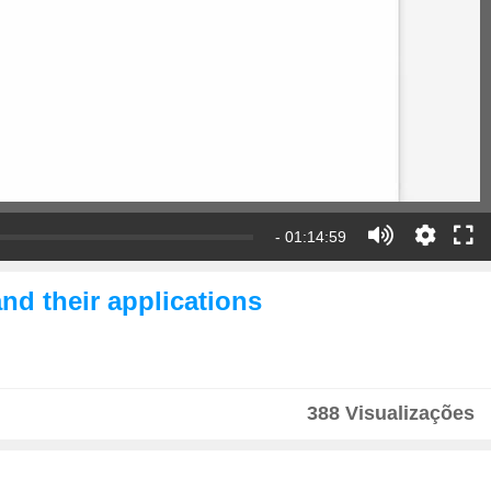
- 01:14:59
nd their applications
388 Visualizações