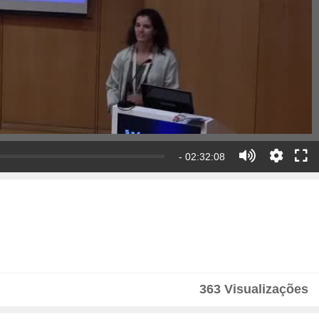
- 02:32:08
363 Visualizações