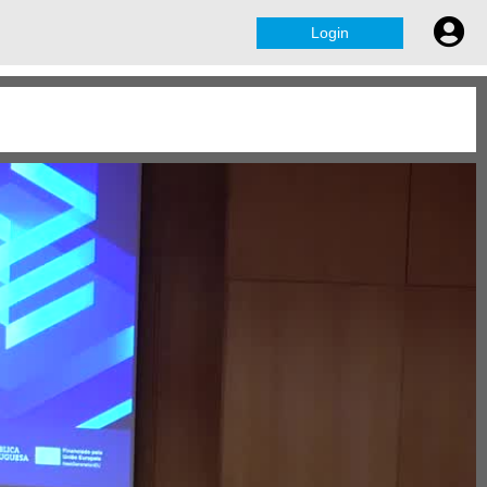
Login