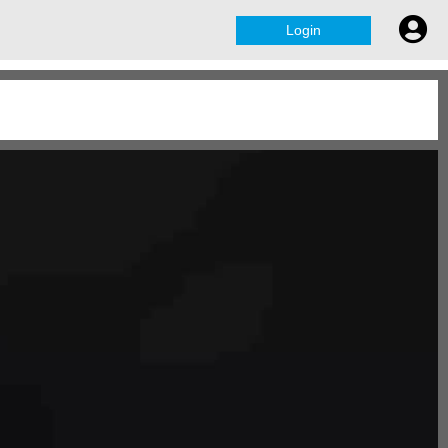
Login