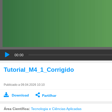
00:00
Tutorial_M4_1_Corrigido
Publicado a 09.04.2026 10:10
Download
Partilhar
Área Científica:
Tecnologia e Ciências Aplicadas