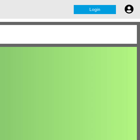
Login