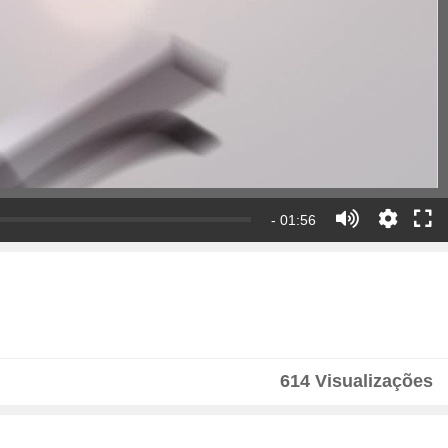
- 01:56
614 Visualizações