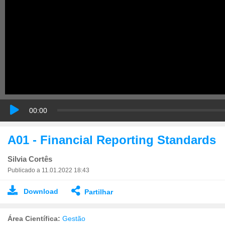
00:00
A01 - Financial Reporting Standards
Silvia Cortês
Publicado a 11.01.2022 18:43
Download
Partilhar
Área Científica:
Gestão