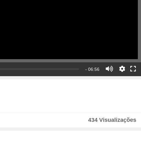
- 06:56
434 Visualizações