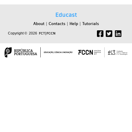
Educast
About
Contacts
Help
Tutorials
|
|
|
FCT|FCCN
Copyright © 2026