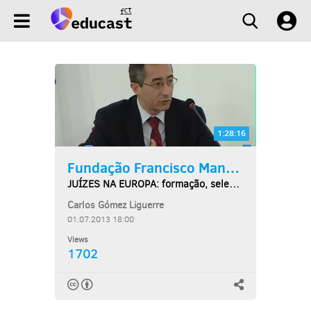
1:28:16
Fundação Francisco Manuel...
JUÍZES NA EUROPA: formação, selecção, promoção e...
Carlos Gómez Liguerre
01.07.2013 18:00
Views
1702