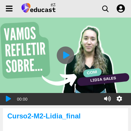
00:00
Curso2-M2-Lidia_final