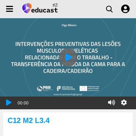
00:00
C12 M2 L3.4