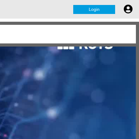
Login