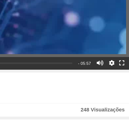
- 05:57
248 Visualizações