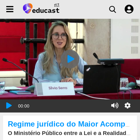
00:00
Regime jurídico do Maior Acompanhado - Balanço dos cinco anos de vigência da Lei
O Ministério Público entre a Lei e a Realidade: A instrução e preparação das ações de Acompanhamento de Maior e a escolha do acompanhante