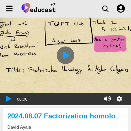
00:00
2024.08.07 Factorization homology of higher categories
David Ayala