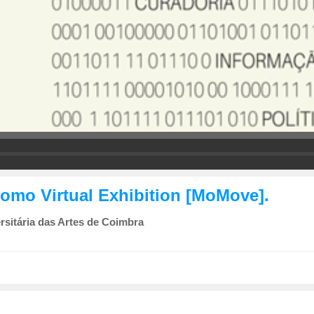
omo Virtual Exhibition [MoMove].
sitária das Artes de Coimbra