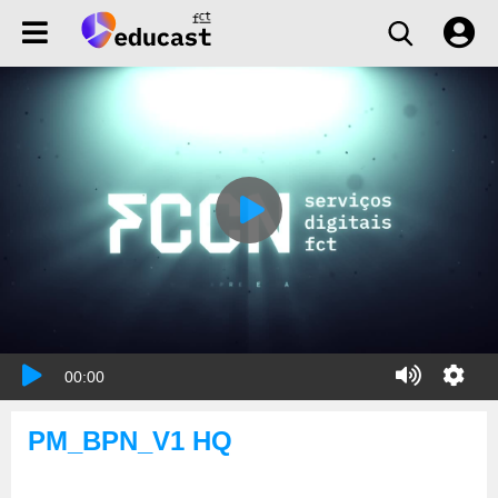
00:00
PM_BPN_V1 HQ