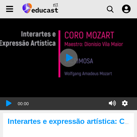
00:00
Interartes e expressão artística: Coro Mozart & Lacrimosa