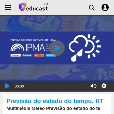
00:00
Previsão do estado do tempo, RTP1, 11-02-2022, IPMA.
Multimédia Meteo Previsão do estado do tempo, RTP1, 11-02-2022, IPMA.