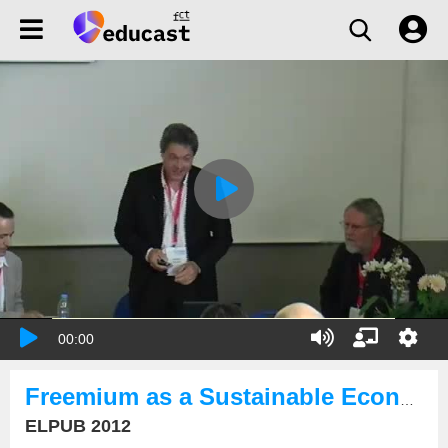
00:00
Freemium as a Sustainable Economic Model for Open Access Electronic Publishing ...
ELPUB 2012