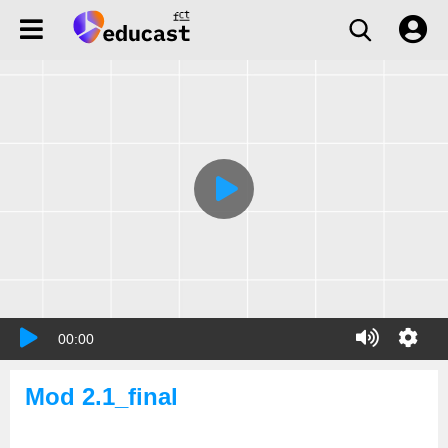
00:00
Mod 2.1_final