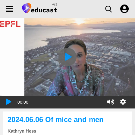
00:00
2024.06.06 Of mice and men
Kathryn Hess