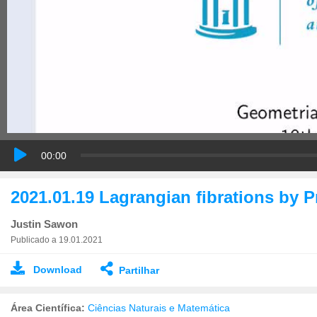
00:00
2021.01.19 Lagrangian fibrations by P
Justin Sawon
Publicado a 19.01.2021
Download
Partilhar
Área Científica:
Ciências Naturais e Matemática