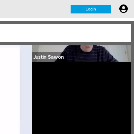
Login