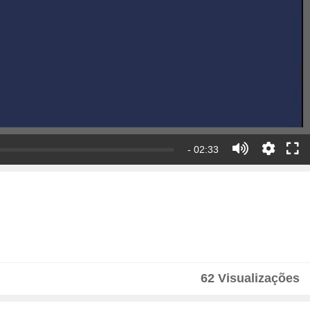
- 02:33
62 Visualizações