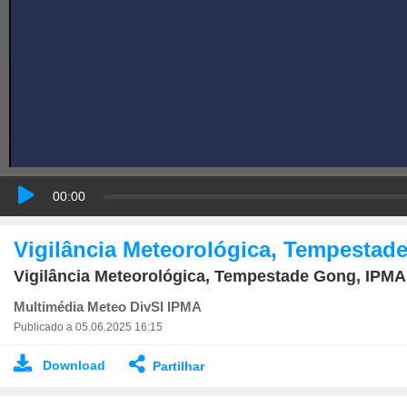
00:00
Vigilância Meteorológica, Tempestad
Vigilância Meteorológica, Tempestade Gong, IPMA
Multimédia Meteo DivSI IPMA
Publicado a 05.06.2025 16:15
Download
Partilhar