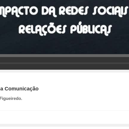
 da Comunicação
Figueiredo.