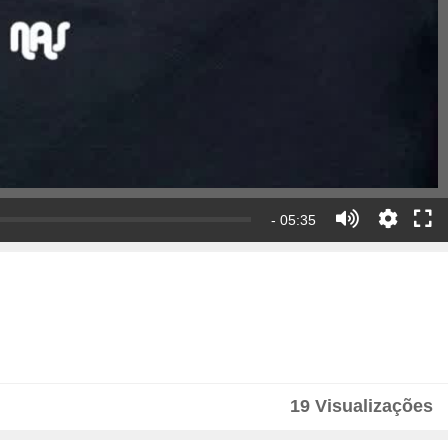
- 05:35
19 Visualizações