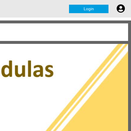
Login