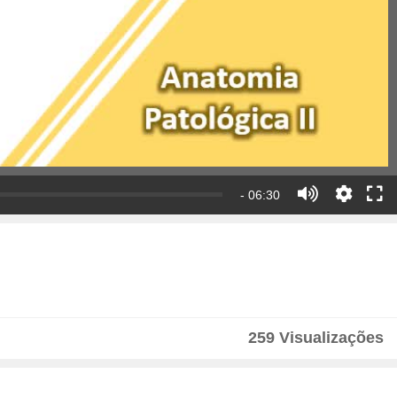
- 06:30
259 Visualizações