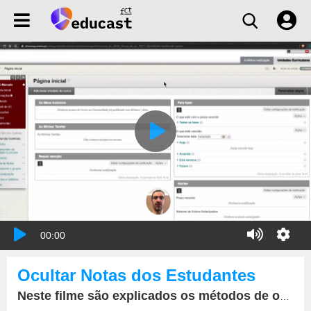
00:00
Ocultar Notas dos Estudantes
Neste filme são explicados os métodos de ocultação de notas parciais e totais, dos estudantes.