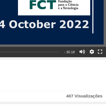
- 35:18
407 Visualizações