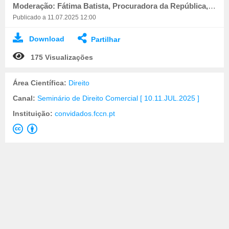
Moderação: Fátima Batista, Procuradora da República, Docente do Centro de Estudos Judiciários.
Publicado a 11.07.2025 12:00
Download
Partilhar
175 Visualizações
Área Científica:
Direito
Canal:
Seminário de Direito Comercial [ 10.11.JUL.2025 ]
Instituição:
convidados.fccn.pt