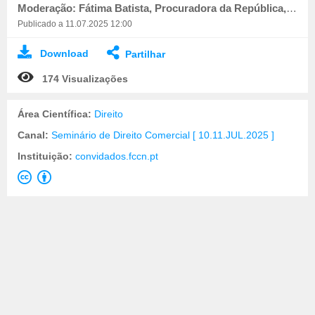
Moderação: Fátima Batista, Procuradora da República, Docente do Centro de Estudos Judiciários.
Publicado a 11.07.2025 12:00
Download
Partilhar
174 Visualizações
Área Científica:
Direito
Canal:
Seminário de Direito Comercial [ 10.11.JUL.2025 ]
Instituição:
convidados.fccn.pt