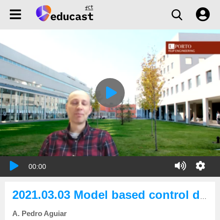
00:00
2021.03.03 Model based control design combining Lyapunov and optimization tools
A. Pedro Aguiar