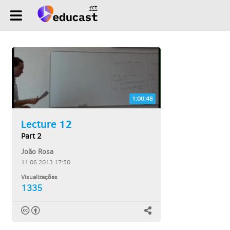
1:00:48
Lecture 12
Part 2
João Rosa
11.06.2013 17:50
Visualizações
1335