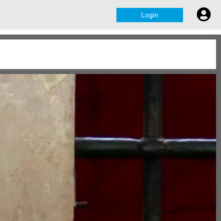
Login