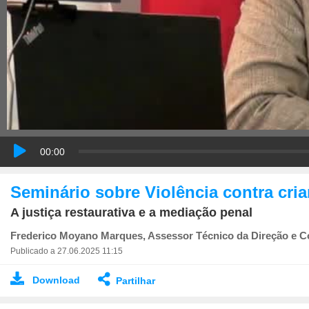
00:00
Seminário sobre Violência contra cri
A justiça restaurativa e a mediação penal
Frederico Moyano Marques, Assessor Técnico da Direção e 
Publicado a 27.06.2025 11:15
Download
Partilhar