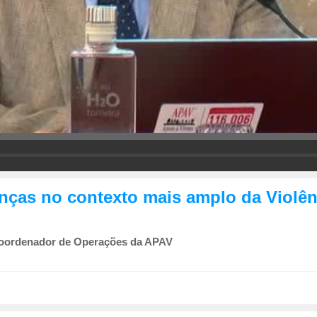
anças no contexto mais amplo da Violê
Coordenador de Operações da APAV