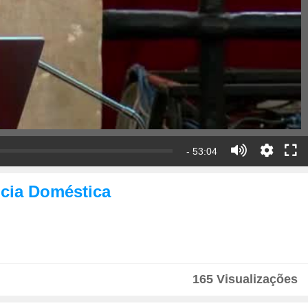
- 53:04
ncia Doméstica
165 Visualizações