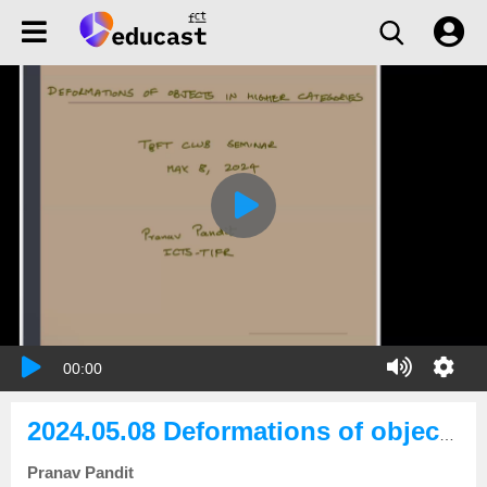
00:00
2024.05.08 Deformations of objects in higher categories
Pranav Pandit