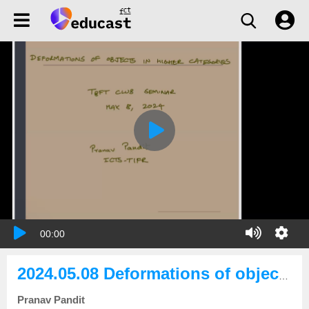
00:00
2024.05.08 Deformations of objects in higher categories
Pranav Pandit