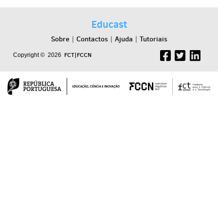
Educast
Sobre
Contactos
Ajuda
Tutoriais
|
|
|
FCT|FCCN
Copyright © 2026