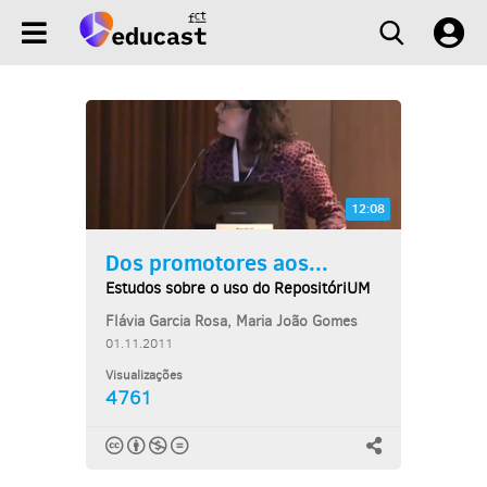
12:08
Dos promotores aos...
Estudos sobre o uso do RepositóriUM
Flávia Garcia Rosa, Maria João Gomes
01.11.2011
Visualizações
4761