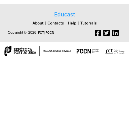
Educast
About
Contacts
Help
Tutorials
|
|
|
FCT|FCCN
Copyright © 2026