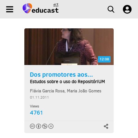
12:08
Dos promotores aos...
Estudos sobre o uso do RepositóriUM
Flávia Garcia Rosa, Maria João Gomes
01.11.2011
Views
4761