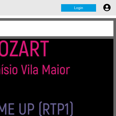
Login