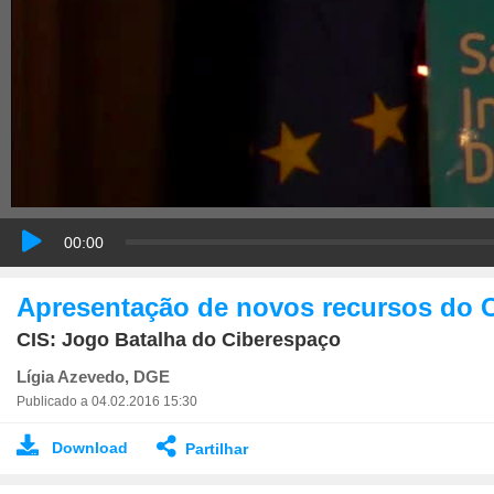
00:00
Apresentação de novos recursos do Ce
CIS: Jogo Batalha do Ciberespaço
Lígia Azevedo, DGE
Publicado a 04.02.2016 15:30
Download
Partilhar