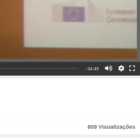
- 04:49
809 Visualizações