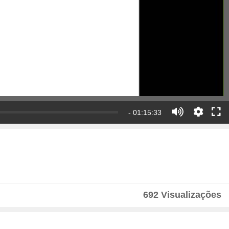
- 01:15:33
692 Visualizações