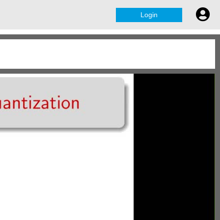
Login