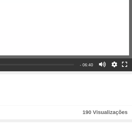
- 06:40
190 Visualizações