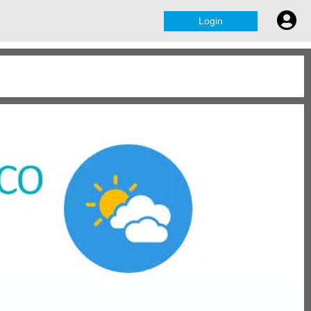
Login