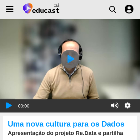
00:00
Uma nova cultura para os Dados
Apresentação do projeto Re.Data e partilha de boas práticas na gestão de dados