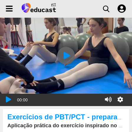
00:00
Exercícios de PBT/PCT - preparação para meio aquático
Aplicação prática do exercício inspirado no Unlock the back