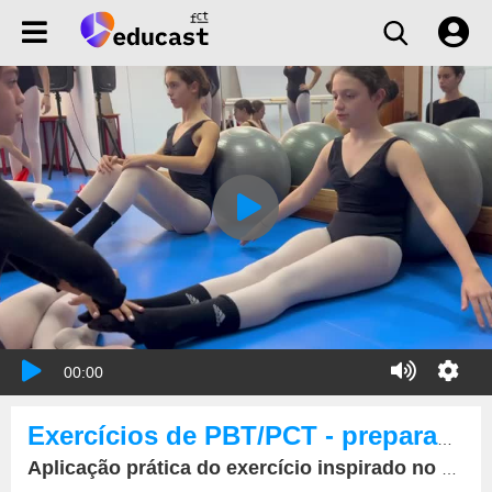
00:00
Exercícios de PBT/PCT - preparação para meio aquático
Aplicação prática do exercício inspirado no Unlock the back