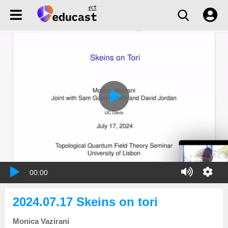
00:00
2024.07.17 Skeins on tori
Monica Vazirani