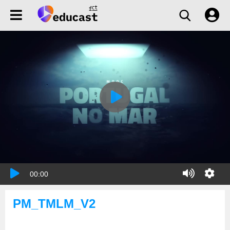
00:00
PM_TMLM_V2