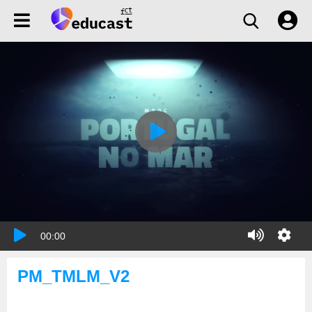
00:00
PM_TMLM_V2