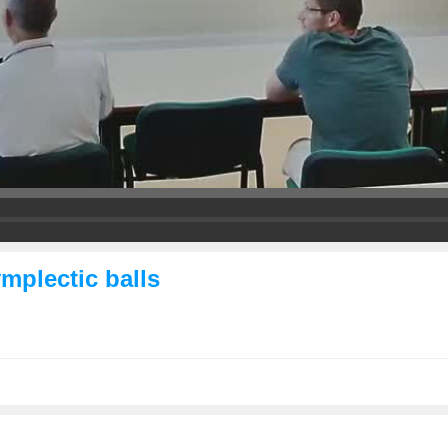
mplectic balls