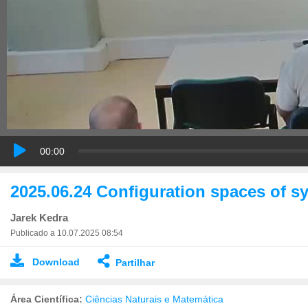
00:00
2025.06.24 Configuration spaces of sy
Jarek Kedra
Publicado a 10.07.2025 08:54
Download
Partilhar
Área Científica:
Ciências Naturais e Matemática