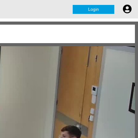
Login