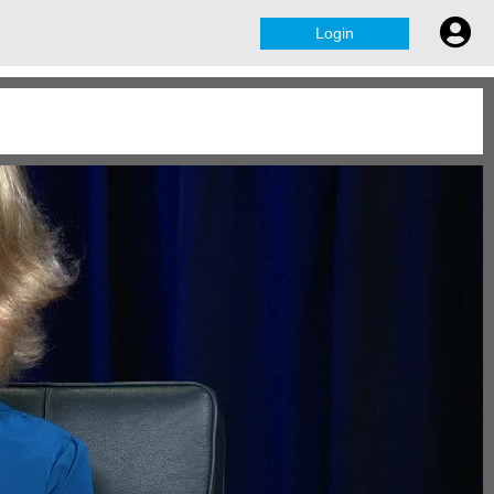
Login