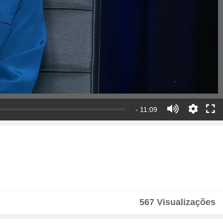
- 11:09
567 Visualizações