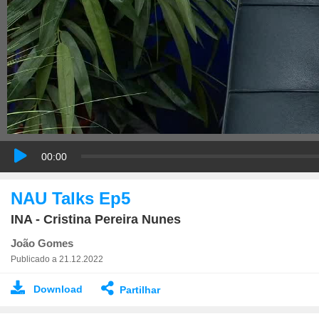
00:00
NAU Talks Ep5
INA - Cristina Pereira Nunes
João Gomes
Publicado a 21.12.2022
Download
Partilhar