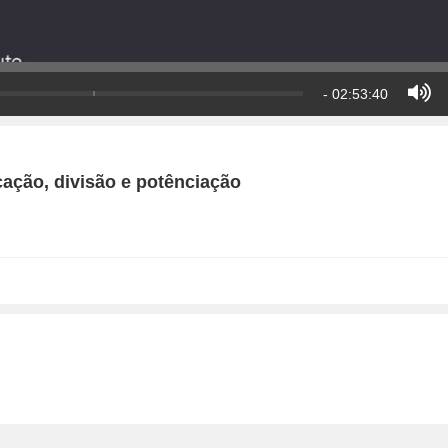
- 02:53:40
cação, divisão e potênciação