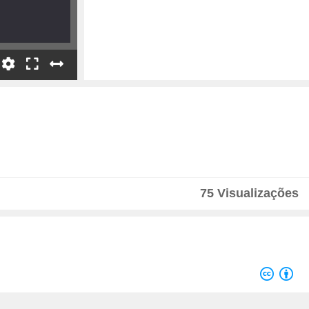
75 Visualizações
Velocidade
1