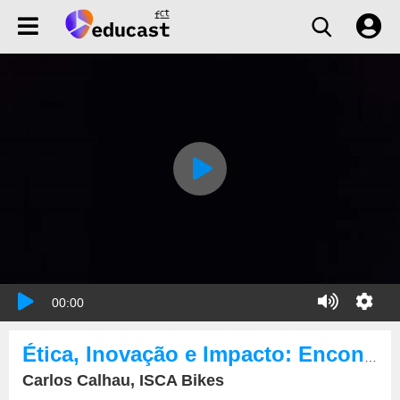
00:00
Ética, Inovação e Impacto: Encontros para uma Gestão com Propósito
Carlos Calhau, ISCA Bikes