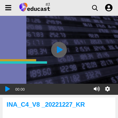
00:00
INA_C4_V8 _20221227_KR